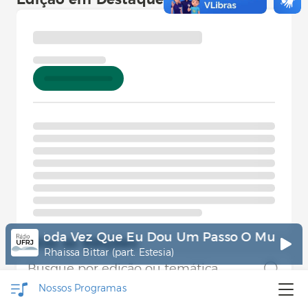
Edição em Destaque
🔴Toda Vez Que Eu Dou Um Passo O Mundo S
Todas as Edições
Rhaissa Bittar (part. Estesia)
Nossos
Programas