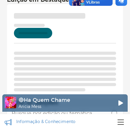
Edição em Destaque
🔴Ha Quem Chame
Todas as Edições
Aricia Mess
Informação &
Conhecimento